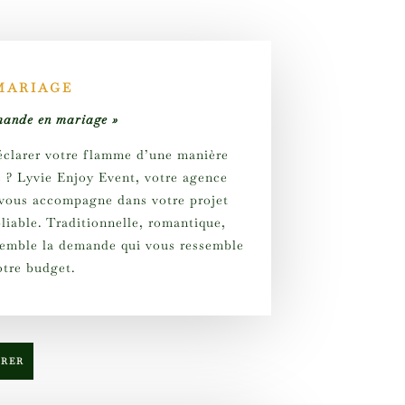
MARIAGE
demande en mariage »
déclarer votre flamme d’une manière
e ? Lyvie Enjoy Event, votre agence
, vous accompagne dans votre projet
liable. Traditionnelle, romantique,
semble la demande qui vous ressemble
otre budget.
TRER