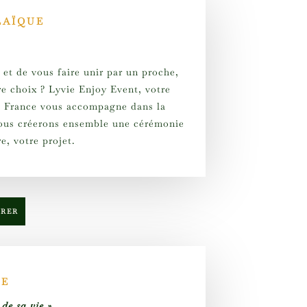
LAÏQUE
et de vous faire unir par un proche,
tre choix ? Lyvie Enjoy Event, votre
de France vous accompagne dans la
 Nous créerons ensemble une cérémonie
e, votre projet.
TRER
ME
de sa vie »