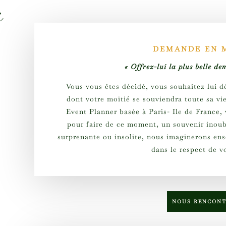
s
DEMANDE EN 
« Offrez-lui la plus belle 
Vous vous êtes décidé, vous souhaitez lui 
dont votre moitié se souviendra toute sa vi
Event Planner basée à Paris- Ile de France
pour faire de ce moment, un souvenir inoub
surprenante ou insolite, nous imaginerons en
dans le respect de v
NOUS RENCON