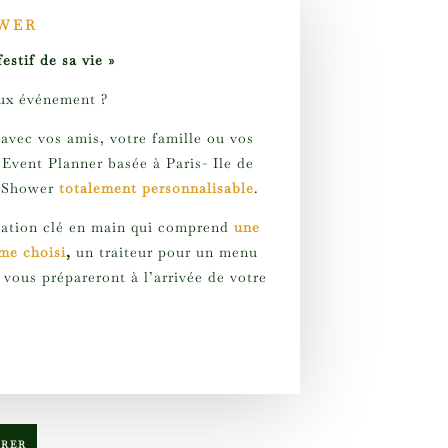
WER
estif de sa vie »
ux événement ?
 avec vos amis, votre famille ou vos
 Event Planner basée à Paris- Ile de
y Shower
totalement personnalisable
.
sation clé en main qui comprend
une
me choisi
,
un traiteur pour un menu
 vous prépareront à l’arrivée de votre
TRER