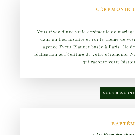
CÉRÉMONIE 
Vous rêvez d’une vraie cérémonie de mariage 
dans un lieu insolite et sur le thème de vo
agence Event Planner basée à Paris- Ile 
réalisation et l’écriture de votre cérémonie.
qui raconte votre histoir
NOUS RENCON
BAPTÊ
« La Première étape 