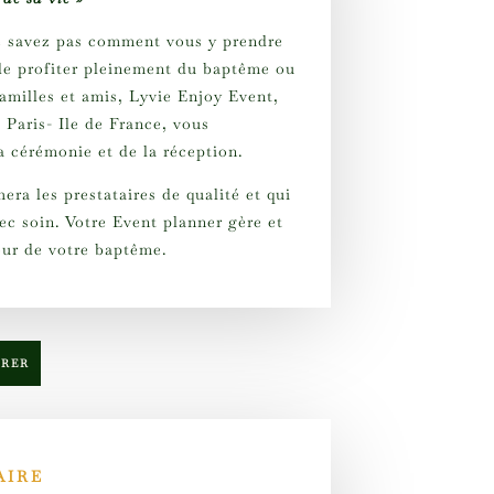
ne savez pas comment vous y prendre
 de profiter pleinement du baptême ou
amilles et amis, Lyvie Enjoy Event,
 Paris- Ile de France, vous
a cérémonie et de la réception.
era les prestataires de qualité et qui
ec soin. Votre Event planner gère et
our de votre baptême.
TRER
AIRE