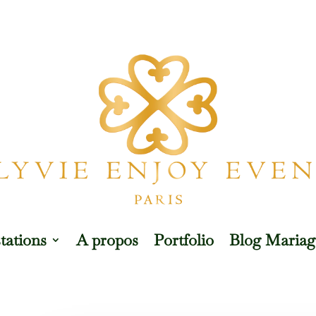
tations
A propos
Portfolio
Blog Mariag